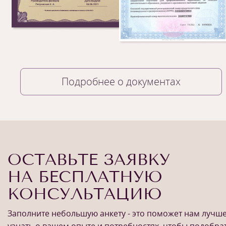
Подробнее о документах
ОСТАВЬТЕ ЗАЯВКУ
НА БЕСПЛАТНУЮ
КОНСУЛЬТАЦИЮ
Заполните небольшую анкету - это поможет нам лучш
узнать о вашем опыте и потребностях, чтобы подобра