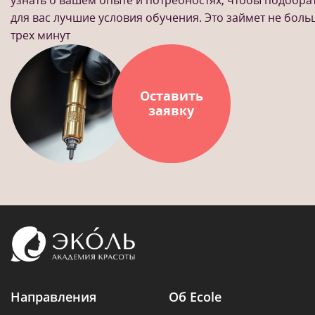
для вас лучшие условия обучения. Это займет не бол
трех минут
Оставить
заявку
Направления
Об Ecole