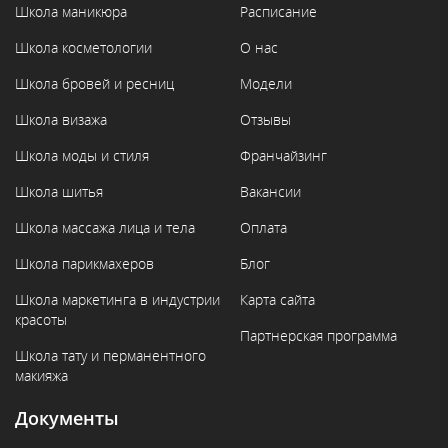
Школа маникюра
Расписание
Школа косметологии
О нас
Школа бровей и ресниц
Модели
Школа визажа
Отзывы
Школа моды и стиля
Франчайзинг
Школа шитья
Вакансии
Школа массажа лица и тела
Оплата
Школа парикмахеров
Блог
Школа маркетинга в индустрии
Карта сайта
красоты
Партнерская программа
Школа тату и перманентного
макияжа
Документы