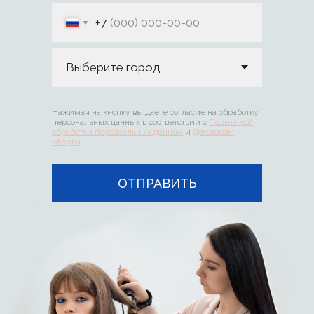
+7
Нажимая на кнопку вы даете согласие на обработку
персональных данных в соответствии с
Политикой
обработки персональных данных
и
Договором
оферты
ОТПРАВИТЬ