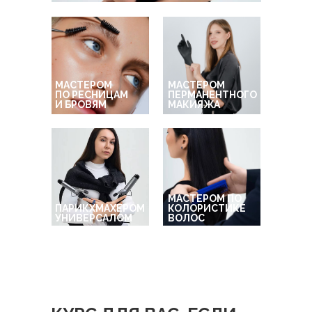
МАСТЕРОМ
МАСТЕРОМ
ПО РЕСНИЦАМ
ПЕРМАНЕНТНОГО
И БРОВЯМ
МАКИЯЖА
МАСТЕРОМ ПО
ПАРИКХМАХЕРОМ
КОЛОРИСТИКЕ
УНИВЕРСАЛОМ
ВОЛОС