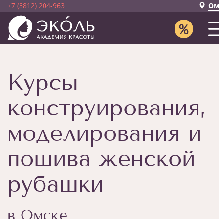
+7 (3812) 204-963
Ом
Курсы
конструирования,
моделирования и
пошива женской
рубашки
в Омске