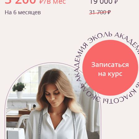
₽/в мес
19 000
₽
На 6 месяцев
31 700 ₽