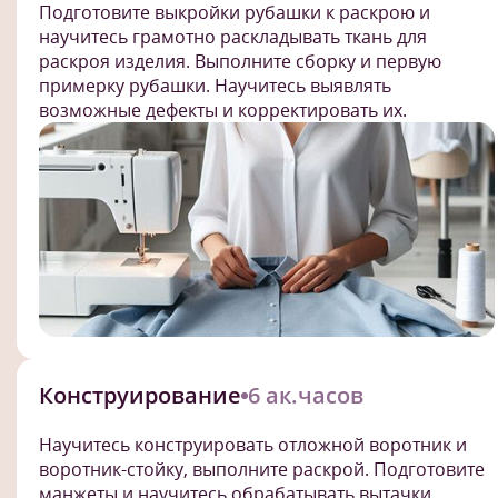
Подготовите выкройки рубашки к раскрою и
научитесь грамотно раскладывать ткань для
раскроя изделия. Выполните сборку и первую
примерку рубашки. Научитесь выявлять
возможные дефекты и корректировать их.
Конструирование
6 ак.часов
Научитесь конструировать отложной воротник и
воротник-стойку, выполните раскрой. Подготовите
манжеты и научитесь обрабатывать вытачки,