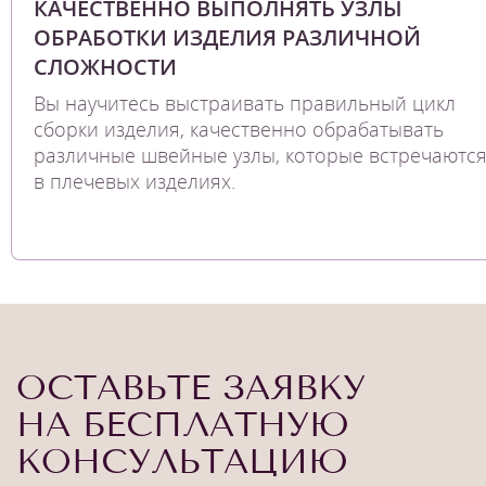
КАЧЕСТВЕННО ВЫПОЛНЯТЬ УЗЛЫ
ОБРАБОТКИ ИЗДЕЛИЯ РАЗЛИЧНОЙ
СЛОЖНОСТИ
Вы научитесь выстраивать правильный цикл
сборки изделия, качественно обрабатывать
различные швейные узлы, которые встречаютс
в плечевых изделиях.
ОСТАВЬТЕ ЗАЯВКУ
НА БЕСПЛАТНУЮ
КОНСУЛЬТАЦИЮ