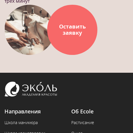
трех минут
Оставить
заявку
Направления
Об Ecole
Школа маникюра
Расписание