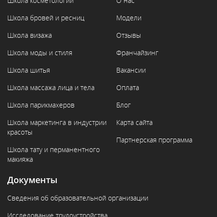
Школа косметологии
О нас
Школа бровей и ресниц
Модели
Школа визажа
Отзывы
Школа моды и стиля
Франчайзинг
Школа шитья
Вакансии
Школа массажа лица и тела
Оплата
Школа парикмахеров
Блог
Школа маркетинга в индустрии
Карта сайта
красоты
Партнерская программа
Школа тату и перманентного
макияжа
Документы
Сведения об образовательной организации
Исследование трудоустройства