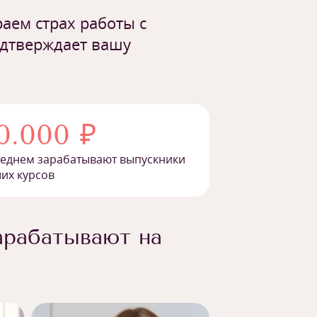
аем страх работы с
одтверждает вашу
0.000 ₽
реднем зарабатывают выпускники
их курсов
арабатывают на