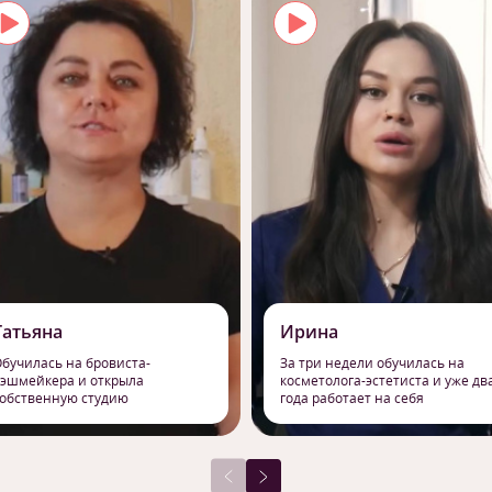
Татьяна
Ирина
бучилась на бровиста-
За три недели обучилась на
эшмейкера и открыла
косметолога-эстетиста и уже дв
обственную студию
года работает на себя