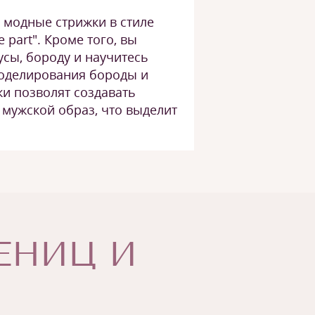
 модные стрижки в стиле
e part". Кроме того, вы
сы, бороду и научитесь
оделирования бороды и
и позволят создавать
мужской образ, что выделит
ЧЕНИЦ И