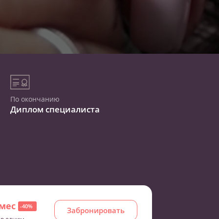
По окончанию
Диплом специалиста
/мес
-40%
Забронировать