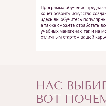
Программа обучения предназна
хочет освоить искусство созда
Здесь вы обучитесь популярны
а также сможете отработать вс
учебных манекенах, так и на мо
отличным стартом вашей карь
НАС ВЫБИР
ВОТ ПОЧЕМ