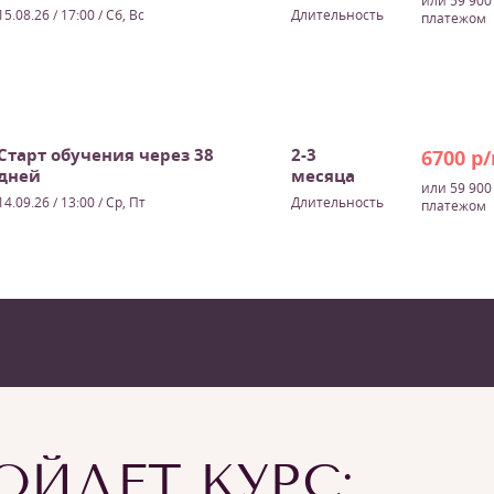
или 59 900
15.08.26 / 17:00
/ Сб, Вс
Длительность
платежом
Старт обучения через 38
2-3
6700 р
дней
месяца
или 59 900
14.09.26 / 13:00
/ Ср, Пт
Длительность
платежом
ЙДЕТ КУРС: