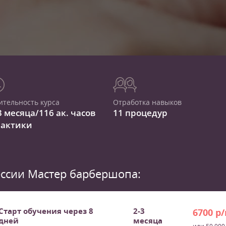
ительность курса
Отработка навыков
3 месяца/116 ак. часов
11 процедур
рактики
ссии Мастер барбершопа:
Старт обучения через 8
2-3
6700 р
дней
месяца