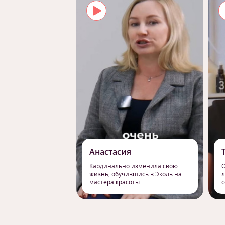
Анастасия
Кардинально изменила свою
О
жизнь, обучившись в Эколь на
л
мастера красоты
с