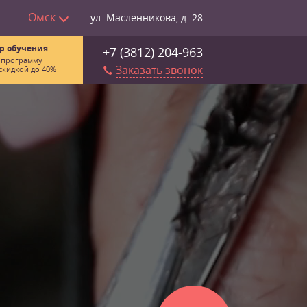
Омск
ул. Масленникова, д. 28
р обучения
+7 (3812) 204-963
 программу
Заказать звонок
скидкой до 40%