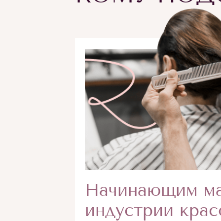
Начинающим ма
индустрии кра