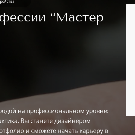
тройства
фессии “Мастер
ородой на профессиональном уровне:
актика. Вы станете дизайнером
ртфолио и сможете начать карьеру в