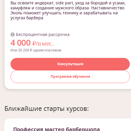
Вы освоите андеркат, side part, уход за бородой и усами,
камуфляж и создание мужского образа. Наставничество
Эколь поможет улучшать технику и зарабатывать на
услугах барбера
Беспроцентная рассрочка
4 000
₽/в мес.
Или 35 200 ₽ одним платежом
Консультация
Программа обучения
Ближайшие старты курсов:
Профессия мастер барбершопа