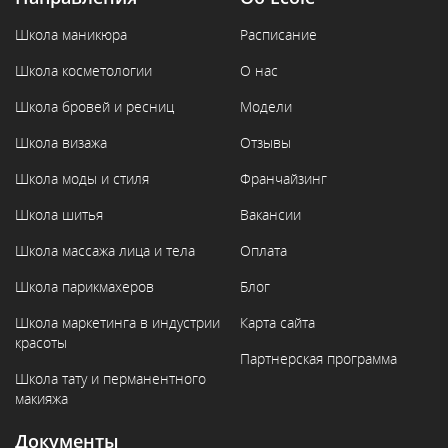
Школа маникюра
Расписание
Школа косметологии
О нас
Школа бровей и ресниц
Модели
Школа визажа
Отзывы
Школа моды и стиля
Франчайзинг
Школа шитья
Вакансии
Школа массажа лица и тела
Оплата
Школа парикмахеров
Блог
Школа маркетинга в индустрии
Карта сайта
красоты
Партнерская программа
Школа тату и перманентного
макияжа
Документы