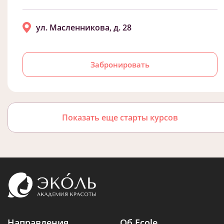
ул. Масленникова, д. 28
Забронировать
Показать еще старты курсов
Направления
Об Ecole