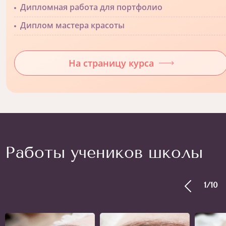
Дипломная работа для портфолио
Диплом мастера красоты
На страницу курса
Работы учеников школы
1
/
10