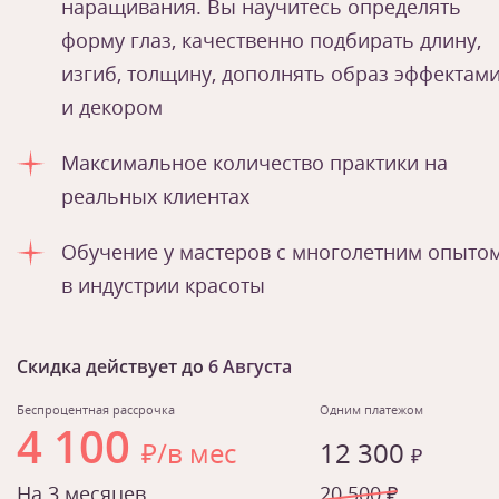
наращивания. Вы научитесь определять
форму глаз, качественно подбирать длину,
изгиб, толщину, дополнять образ эффектам
и декором
Максимальное количество практики на
реальных клиентах
Обучение у мастеров с многолетним опыто
в индустрии красоты
Скидка действует до
6 Августа
Беспроцентная рассрочка
Одним платежом
4 100
₽/в мес
12 300
₽
На 3 месяцев
20 500 ₽