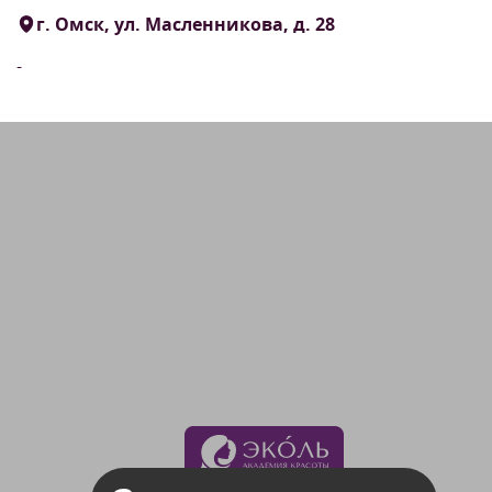
г. Омск, ул. Масленникова, д. 28
-