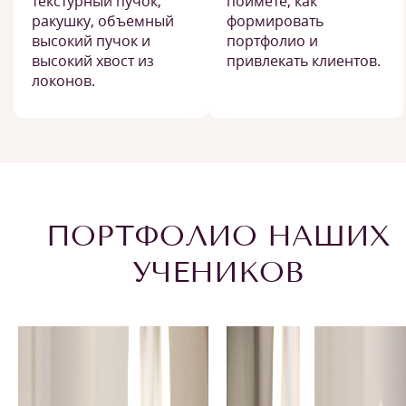
текстурный пучок,
поймёте, как
ракушку, объемный
формировать
высокий пучок и
портфолио и
высокий хвост из
привлекать клиентов.
локонов.
ПОРТФОЛИО НАШИХ
УЧЕНИКОВ