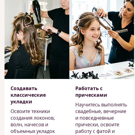
Создавать
Работать с
классические
прическами
укладки
Научитесь выполнять
Освоите техники
свадебные, вечерние
создания локонов,
и повседневные
волн, начесов и
прически, освоите
объемных укладок
работу с фатой и