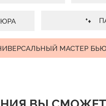
П
КЮРА
УНИВЕРСАЛЬНЫЙ МАСТЕР БЬ
ЕНИЯ ВЫ СМОЖЕТ