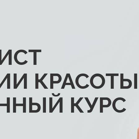
ИСТ
ИИ КРАСОТЫ
ННЫЙ КУРС