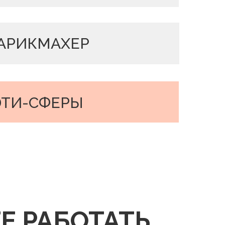
АРИКМАХЕР
ЮТИ-СФЕРЫ
Е РАБОТАТЬ