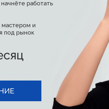
 начнёте работать
 мастером и
я под рынок
месяц
ЕНИЕ