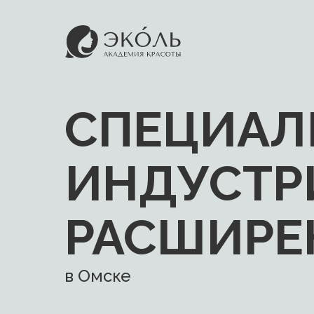
СПЕЦИАЛ
ИНДУСТР
РАСШИРЕ
в Омске