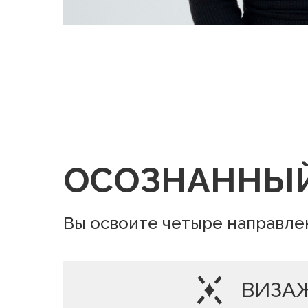
ОСОЗНАННЫЙ 
Вы освоите четыре направле
ВИЗА